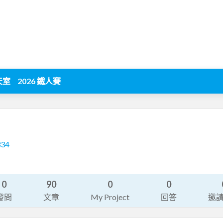
天室
2026 鐵人賽
334
0
90
0
0
發問
文章
My Project
回答
邀