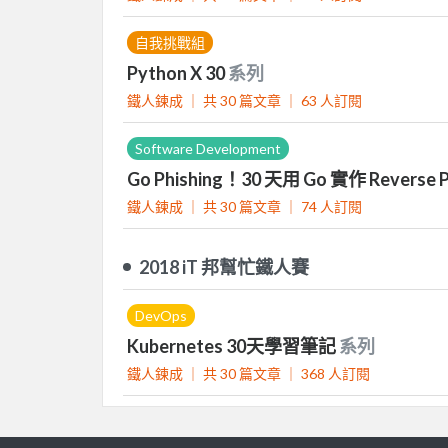
自我挑戰組
Python X 30
系列
鐵人鍊成 ｜
共 30 篇文章 ｜
63
人訂閱
Software Development
Go Phishing！30 天用 Go 實作 Rever
鐵人鍊成 ｜
共 30 篇文章 ｜
74
人訂閱
2018 iT 邦幫忙鐵人賽
DevOps
Kubernetes 30天學習筆記
系列
鐵人鍊成 ｜
共 30 篇文章 ｜
368
人訂閱