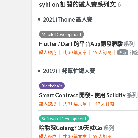
syhlion 訂閱的鐵人賽系列文
6
2021 iThome 鐵人賽
Mobile Development
Flutter / Dart 跨平台App開發體驗
系列
鐵人鍊成 ｜
共 30 篇文章 ｜
19
人訂閱
｜
神龍
團隊
2019 iT 邦幫忙鐵人賽
Blockchain
Smart Contract 開發 - 使用 Solidity
系列
鐵人鍊成 ｜
共 31 篇文章 ｜
147
人訂閱
Software Development
啥物碗Golang? 30天就Go
系列
鐵人鍊成 ｜
共 30 篇文章 ｜
59
人訂閱