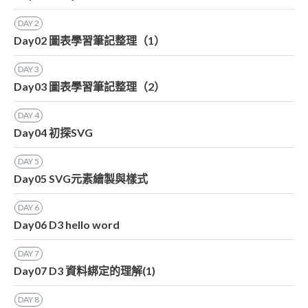
DAY
2
Day02 圖表學習筆記整理（1）
DAY
3
Day03 圖表學習筆記整理（2）
DAY
4
Day04 初探SVG
DAY
5
Day05 SVG元素繪製與樣式
DAY
6
Day06 D3 hello word
DAY
7
Day07 D3 資料綁定的理解(1)
DAY
8