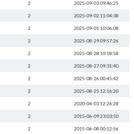
2
2025-09-03 09:46:25
2
2025-09-02 11:04:38
2
2025-09-01 10:06:08
2
2025-08-29 09:57:26
2
2025-08-28 10:18:58
2
2025-08-27 09:31:40
2
2025-08-26 00:45:42
2
2025-08-25 12:16:20
2
2020-04-03 12:26:28
2
2015-06-09 23:03:50
2
2015-06-08 00:12:56