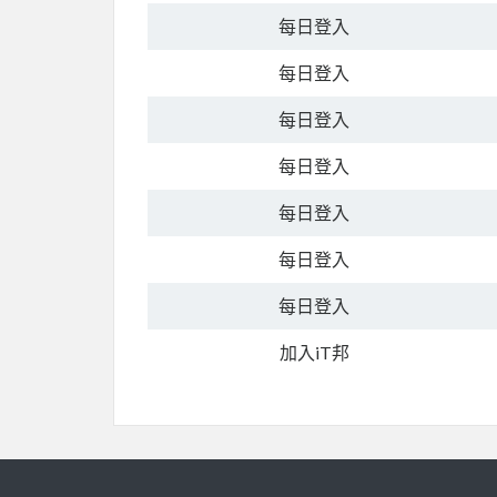
每日登入
每日登入
每日登入
每日登入
每日登入
每日登入
每日登入
加入iT邦