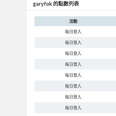
garyfok 的點數列表
活動
每日登入
每日登入
每日登入
每日登入
每日登入
每日登入
每日登入
每日登入