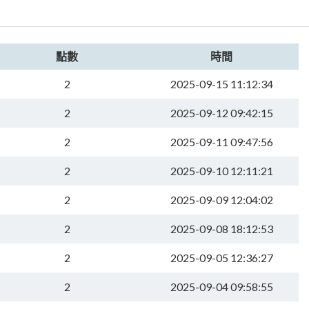
點數
時間
2
2025-09-15 11:12:34
2
2025-09-12 09:42:15
2
2025-09-11 09:47:56
2
2025-09-10 12:11:21
2
2025-09-09 12:04:02
2
2025-09-08 18:12:53
2
2025-09-05 12:36:27
2
2025-09-04 09:58:55