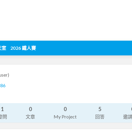
天室
2026 鐵人賽
user)
286
1
0
0
5
發問
文章
My Project
回答
邀