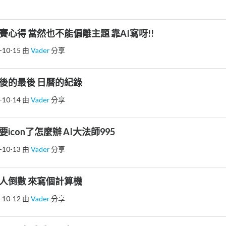
] 完賽心得 當然也不能偏離主題 靠AI寫呀!!
-10-15
由
Vader
分享
] 最後的最後 日曆的紀錄
-10-14
由
Vader
分享
 需要icon了怎麼辦 AI大法師995
-10-13
由
Vader
分享
] 鐵人倒數 來寫個計算機
-10-12
由
Vader
分享