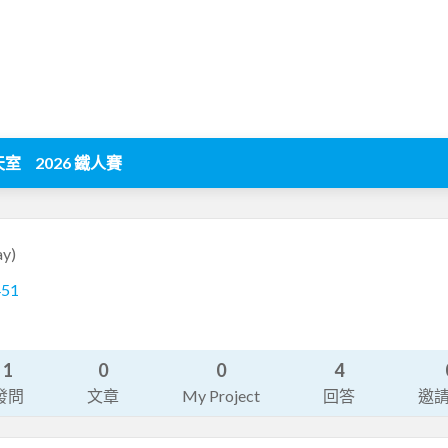
天室
2026 鐵人賽
y)
451
1
0
0
4
發問
文章
My Project
回答
邀