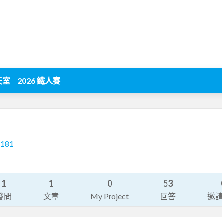
天室
2026 鐵人賽
1181
1
1
0
53
發問
文章
My Project
回答
邀