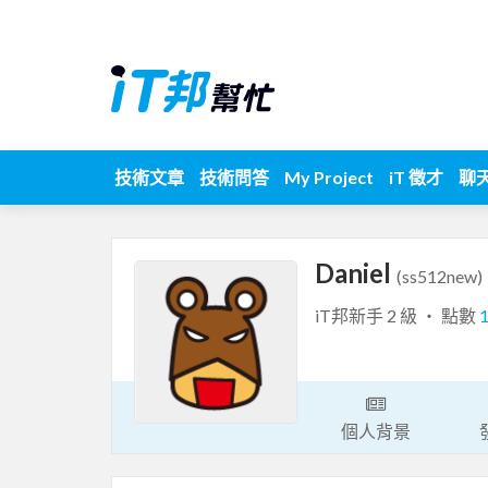
技術文章
技術問答
My Project
iT 徵才
聊
Daniel
(ss512new)
iT邦新手 2 級 ‧ 點數
個人背景