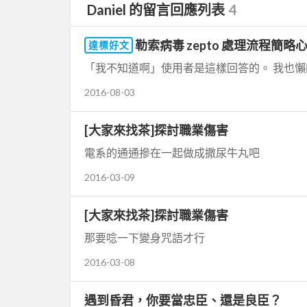
Daniel 的留言回應列表
4
勒索病毒 zepto 處理流程簡略
達標好文
2016-08-03
[大家來找茶]探討職業傷害
電系的通通摻在一起做成撒尿牛丸吧
2016-03-09
[大家來找茶]探討職業傷害
那要唸一下變身咒語才行
2016-03-08
遇到昏君，你要當忠臣、還是良臣？