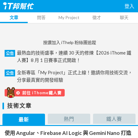
登入
文章
問答
My Project
徵才
聊天
按讚加入 iThelp 粉絲團追蹤
最熱血的技術盛事，連續 30 天的修煉【2026 iThome 鐵
公告
人賽】8 月 1 日賽事正式開啟！
全新專區「My Project」正式上線！邀請你用技術交流，
公告
分享最真實的開發經驗
前往 iThome鐵人賽
技術文章
熱門
鐵人賽
最新
使用 Angular、Firebase AI Logic 與 Gemini Nano 打造