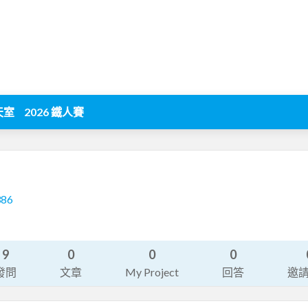
天室
2026 鐵人賽
386
9
0
0
0
發問
文章
My Project
回答
邀