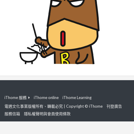
iThome 服務
iThome online
iThome Learning
電週文化事業版權所有、轉載必究 | Copyright © iThome
刊登廣告
服務信箱
隱私權聲明與會員使用條款