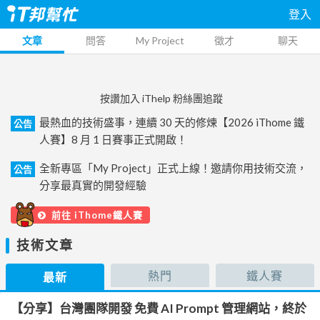
登入
文章
問答
My Project
徵才
聊天
按讚加入 iThelp 粉絲團追蹤
最熱血的技術盛事，連續 30 天的修煉【2026 iThome 鐵
公告
人賽】8 月 1 日賽事正式開啟！
全新專區「My Project」正式上線！邀請你用技術交流，
公告
分享最真實的開發經驗
前往 iThome鐵人賽
技術文章
熱門
鐵人賽
最新
【分享】台灣團隊開發 免費 AI Prompt 管理網站，終於