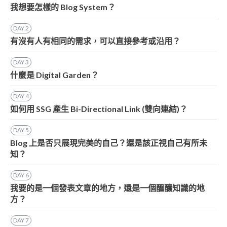
我想要怎樣的 Blog System？
DAY
2
有沒有人有相同的需求，可以直接參考或沿用？
DAY
3
什麼是 Digital Garden？
DAY
4
如何用 SSG 產生 Bi-Directional Link (雙向連結)？
DAY
5
Blog 上是否只展現完美的自己？還是該正視自己有所未
知？
DAY
6
我要的是一個發表文章的地方，還是一個醞釀知識的地
方？
DAY
7