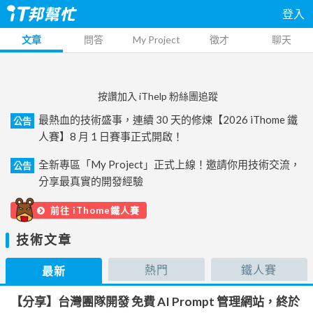
登入
文章
問答
My Project
徵才
聊天
按讚加入 iThelp 粉絲團追蹤
最熱血的技術盛事，連續 30 天的修煉【2026 iThome 鐵
公告
人賽】8 月 1 日賽事正式開啟！
全新專區「My Project」正式上線！邀請你用技術交流，
公告
分享最真實的開發經驗
前往 iThome鐵人賽
技術文章
熱門
鐵人賽
最新
【分享】台灣團隊開發 免費 AI Prompt 管理網站，終於