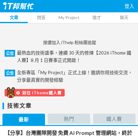
登入
文章
問答
My Project
徵才
聊天
按讚加入 iThelp 粉絲團追蹤
最熱血的技術盛事，連續 30 天的修煉【2026 iThome 鐵
公告
人賽】8 月 1 日賽事正式開啟！
全新專區「My Project」正式上線！邀請你用技術交流，
公告
分享最真實的開發經驗
前往 iThome鐵人賽
技術文章
熱門
鐵人賽
最新
【分享】台灣團隊開發 免費 AI Prompt 管理網站，終於