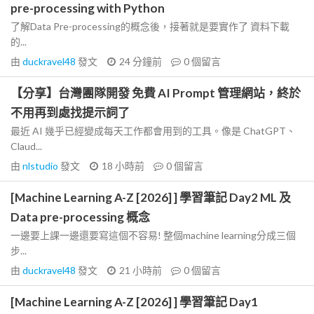
pre-processing with Python
了解Data Pre-processing的概念後，接著就是要實作了 資料下載
的...
由
duckravel48
發文
24 分鐘前
0
個留言
【分享】台灣團隊開發 免費 AI Prompt 管理網站，終於
不用再到處找提示詞了
最近 AI 幾乎已經變成每天工作都會用到的工具。像是 ChatGPT、
Claud...
由
nlstudio
發文
18 小時前
0
個留言
[Machine Learning A-Z [2026] ] 學習筆記 Day2 ML 及
Data pre-processing 概念
一邊要上課一邊還要寫這個不容易! 整個machine learning分成三個
步...
由
duckravel48
發文
21 小時前
0
個留言
[Machine Learning A-Z [2026] ] 學習筆記 Day1