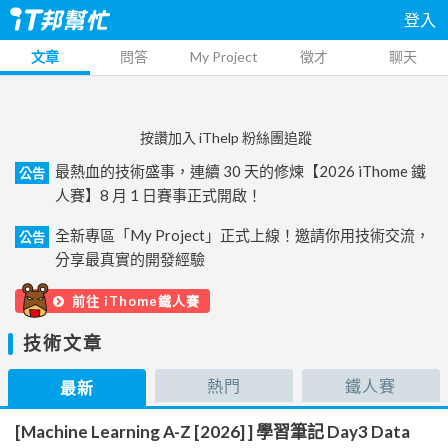
登入
文章
問答
My Project
徵才
聊天
按讚加入 iThelp 粉絲團追蹤
最熱血的技術盛事，連續 30 天的修煉【2026 iThome 鐵
公告
人賽】8 月 1 日賽事正式開啟！
全新專區「My Project」正式上線！邀請你用技術交流，
公告
分享最真實的開發經驗
前往 iThome鐵人賽
技術文章
熱門
鐵人賽
最新
[Machine Learning A-Z [2026] ] 學習筆記 Day3 Data