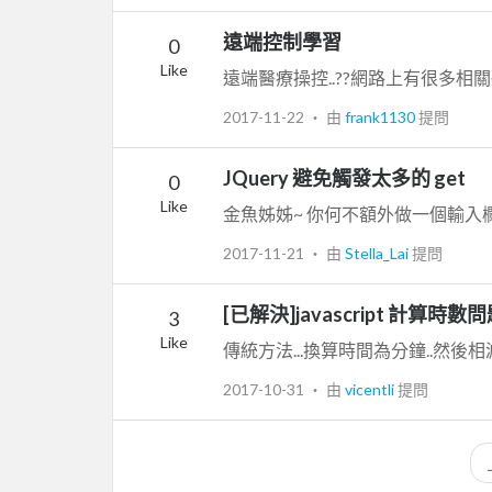
遠端控制學習
0
Like
2017-11-22
‧ 由
frank1130
提問
JQuery 避免觸發太多的 get
0
Like
2017-11-21
‧ 由
Stella_Lai
提問
[已解決]javascript 計算時數
3
Like
2017-10-31
‧ 由
vicentli
提問