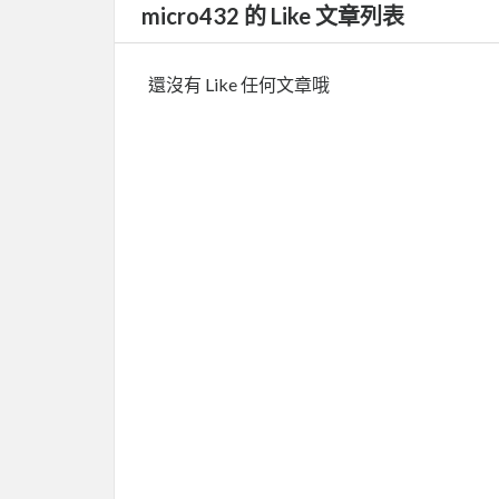
micro432 的 Like 文章列表
還沒有 Like 任何文章哦