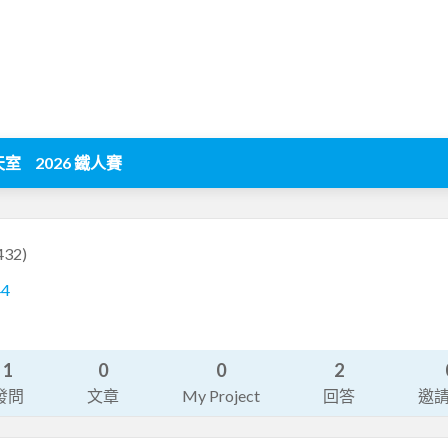
天室
2026 鐵人賽
432)
44
1
0
0
2
發問
文章
My Project
回答
邀