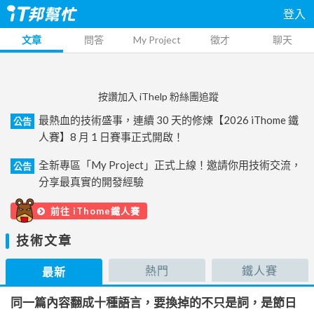
登入
文章
問答
My Project
徵才
聊天
按讚加入 iThelp 粉絲團追蹤
最熱血的技術盛事，連續 30 天的修煉【2026 iThome 鐵
公告
人賽】8 月 1 日賽事正式開啟！
全新專區「My Project」正式上線！邀請你用技術交流，
公告
分享最真實的開發經驗
前往 iThome鐵人賽
技術文章
熱門
鐵人賽
最新
同一篇內容翻成十種語言，要換掉的不只是詞，是節日