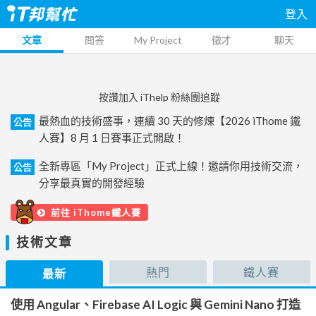
登入
文章
問答
My Project
徵才
聊天
按讚加入 iThelp 粉絲團追蹤
最熱血的技術盛事，連續 30 天的修煉【2026 iThome 鐵
公告
人賽】8 月 1 日賽事正式開啟！
全新專區「My Project」正式上線！邀請你用技術交流，
公告
分享最真實的開發經驗
前往 iThome鐵人賽
技術文章
熱門
鐵人賽
最新
使用 Angular、Firebase AI Logic 與 Gemini Nano 打造