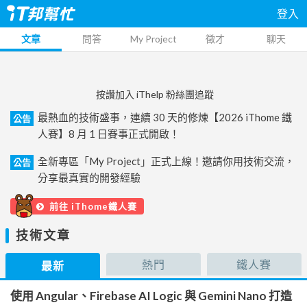
登入
文章
問答
My Project
徵才
聊天
按讚加入 iThelp 粉絲團追蹤
最熱血的技術盛事，連續 30 天的修煉【2026 iThome 鐵
公告
人賽】8 月 1 日賽事正式開啟！
全新專區「My Project」正式上線！邀請你用技術交流，
公告
分享最真實的開發經驗
前往 iThome鐵人賽
技術文章
熱門
鐵人賽
最新
使用 Angular、Firebase AI Logic 與 Gemini Nano 打造