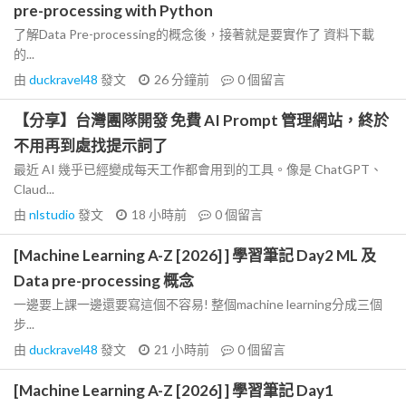
pre-processing with Python
了解Data Pre-processing的概念後，接著就是要實作了 資料下載
的...
由
duckravel48
發文
26 分鐘前
0
個留言
【分享】台灣團隊開發 免費 AI Prompt 管理網站，終於
不用再到處找提示詞了
最近 AI 幾乎已經變成每天工作都會用到的工具。像是 ChatGPT、
Claud...
由
nlstudio
發文
18 小時前
0
個留言
[Machine Learning A-Z [2026] ] 學習筆記 Day2 ML 及
Data pre-processing 概念
一邊要上課一邊還要寫這個不容易! 整個machine learning分成三個
步...
由
duckravel48
發文
21 小時前
0
個留言
[Machine Learning A-Z [2026] ] 學習筆記 Day1