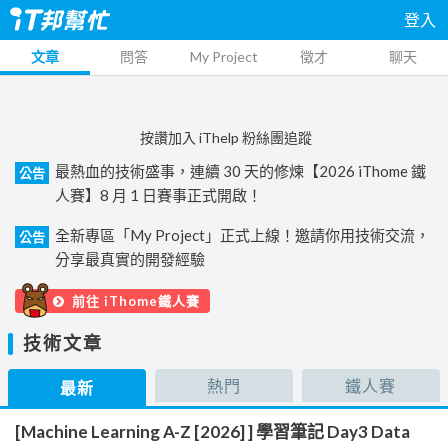
登入
文章
問答
My Project
徵才
聊天
按讚加入 iThelp 粉絲團追蹤
最熱血的技術盛事，連續 30 天的修煉【2026 iThome 鐵
公告
人賽】8 月 1 日賽事正式開啟！
全新專區「My Project」正式上線！邀請你用技術交流，
公告
分享最真實的開發經驗
前往 iThome鐵人賽
技術文章
熱門
鐵人賽
最新
[Machine Learning A-Z [2026] ] 學習筆記 Day3 Data