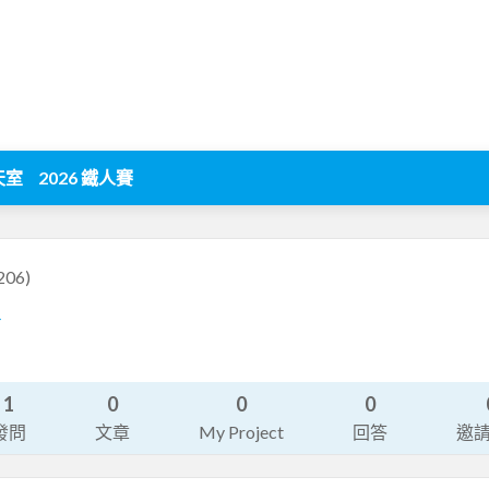
天室
2026 鐵人賽
206)
4
1
0
0
0
發問
文章
My Project
回答
邀