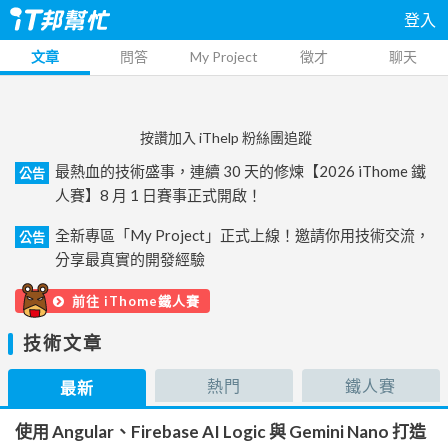
登入
文章
問答
My Project
徵才
聊天
按讚加入 iThelp 粉絲團追蹤
最熱血的技術盛事，連續 30 天的修煉【2026 iThome 鐵
公告
人賽】8 月 1 日賽事正式開啟！
全新專區「My Project」正式上線！邀請你用技術交流，
公告
分享最真實的開發經驗
前往 iThome鐵人賽
技術文章
熱門
鐵人賽
最新
使用 Angular、Firebase AI Logic 與 Gemini Nano 打造