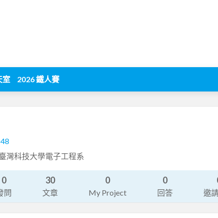
天室
2026 鐵人賽
148
師 全臺灣科技大學電子工程系
0
30
0
0
發問
文章
My Project
回答
邀