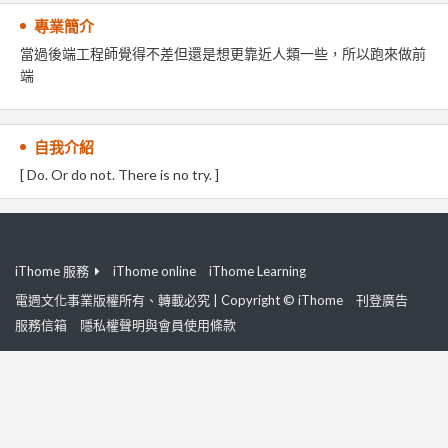
專業簡介
當過後端工程師覺得不差但還是想更靠近人類一些，所以跑來做前
端
自我介紹
[ Do. Or do not. There is no try. ]
iThome 服務
iThome online
iThome Learning
電週文化事業版權所有、轉載必究 | Copyright © iThome
刊登廣告
服務信箱
隱私權聲明與會員使用條款