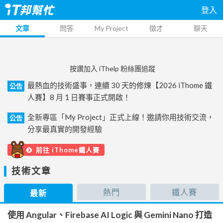
登入
文章
問答
My Project
徵才
聊天
按讚加入 iThelp 粉絲團追蹤
最熱血的技術盛事，連續 30 天的修煉【2026 iThome 鐵
公告
人賽】8 月 1 日賽事正式開啟！
全新專區「My Project」正式上線！邀請你用技術交流，
公告
分享最真實的開發經驗
前往 iThome鐵人賽
技術文章
熱門
鐵人賽
最新
使用 Angular、Firebase AI Logic 與 Gemini Nano 打造