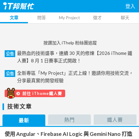
登入
文章
問答
My Project
徵才
聊天
按讚加入 iThelp 粉絲團追蹤
最熱血的技術盛事，連續 30 天的修煉【2026 iThome 鐵
公告
人賽】8 月 1 日賽事正式開啟！
全新專區「My Project」正式上線！邀請你用技術交流，
公告
分享最真實的開發經驗
前往 iThome鐵人賽
技術文章
熱門
鐵人賽
最新
使用 Angular、Firebase AI Logic 與 Gemini Nano 打造