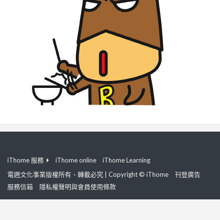
iThome 服務
iThome online
iThome Learning
電週文化事業版權所有、轉載必究 | Copyright © iThome
刊登廣告
服務信箱
隱私權聲明與會員使用條款