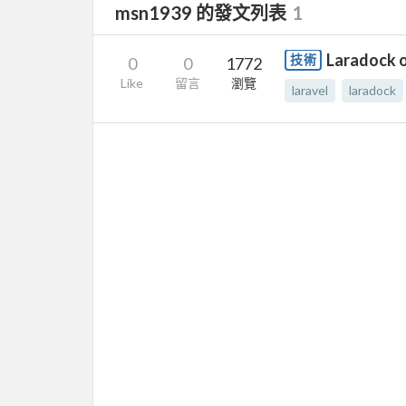
msn1939 的發文列表
1
Laradock 
技術
0
0
1772
Like
留言
瀏覽
laravel
laradock