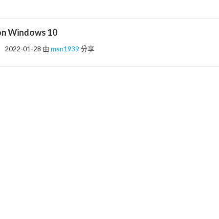
on Windows 10
2022-01-28
由
msn1939
分享