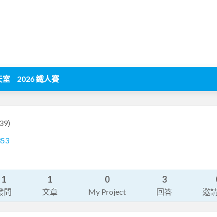
天室
2026 鐵人賽
39)
353
1
1
0
3
發問
文章
My Project
回答
邀