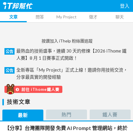
登入
文章
問答
My Project
徵才
聊天
按讚加入 iThelp 粉絲團追蹤
最熱血的技術盛事，連續 30 天的修煉【2026 iThome 鐵
公告
人賽】8 月 1 日賽事正式開啟！
全新專區「My Project」正式上線！邀請你用技術交流，
公告
分享最真實的開發經驗
前往 iThome鐵人賽
技術文章
熱門
鐵人賽
最新
【分享】台灣團隊開發 免費 AI Prompt 管理網站，終於