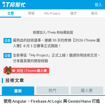
登入
文章
問答
My Project
徵才
聊天
按讚加入 iThelp 粉絲團追蹤
最熱血的技術盛事，連續 30 天的修煉【2026 iThome 鐵
公告
人賽】8 月 1 日賽事正式開啟！
全新專區「My Project」正式上線！邀請你用技術交流，
公告
分享最真實的開發經驗
前往 iThome鐵人賽
技術文章
熱門
鐵人賽
最新
使用 Angular、Firebase AI Logic 與 Gemini Nano 打造