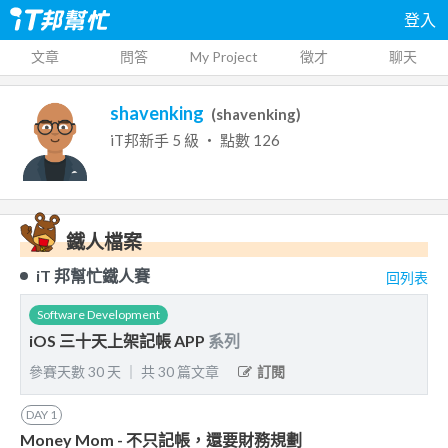
登入
文章
問答
My Project
徵才
聊天
shavenking
(
shavenking
)
iT邦新手
5
級 ‧ 點數
126
鐵人檔案
iT 邦幫忙鐵人賽
回列表
Software Development
iOS 三十天上架記帳 APP
系列
參賽天數
30
天
｜
共
30
篇文章
訂閱
DAY
1
Money Mom - 不只記帳，還要財務規劃