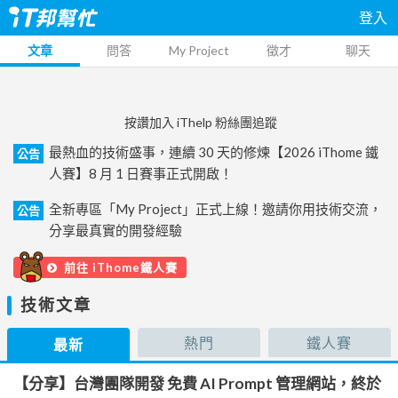
登入
文章
問答
My Project
徵才
聊天
按讚加入 iThelp 粉絲團追蹤
最熱血的技術盛事，連續 30 天的修煉【2026 iThome 鐵
公告
人賽】8 月 1 日賽事正式開啟！
全新專區「My Project」正式上線！邀請你用技術交流，
公告
分享最真實的開發經驗
前往 iThome鐵人賽
技術文章
熱門
鐵人賽
最新
【分享】台灣團隊開發 免費 AI Prompt 管理網站，終於