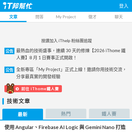
登入
文章
問答
My Project
徵才
聊天
按讚加入 iThelp 粉絲團追蹤
最熱血的技術盛事，連續 30 天的修煉【2026 iThome 鐵
公告
人賽】8 月 1 日賽事正式開啟！
全新專區「My Project」正式上線！邀請你用技術交流，
公告
分享最真實的開發經驗
前往 iThome鐵人賽
技術文章
熱門
鐵人賽
最新
使用 Angular、Firebase AI Logic 與 Gemini Nano 打造