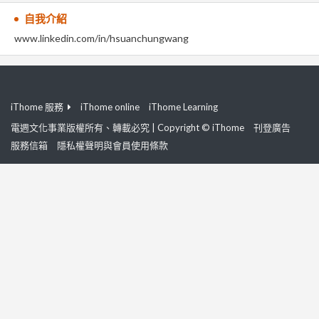
自我介紹
www.linkedin.com/in/hsuanchungwang
iThome 服務
iThome online
iThome Learning
電週文化事業版權所有、轉載必究 | Copyright © iThome
刊登廣告
服務信箱
隱私權聲明與會員使用條款