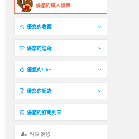
優悠的鐵人檔案
優悠的收藏
優悠的追蹤
優悠的Like
優悠的紀錄
優悠的訂閱列表
封鎖 優悠