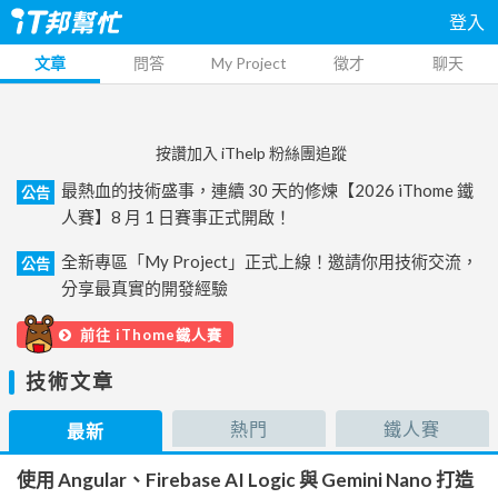
登入
文章
問答
My Project
徵才
聊天
按讚加入 iThelp 粉絲團追蹤
最熱血的技術盛事，連續 30 天的修煉【2026 iThome 鐵
公告
人賽】8 月 1 日賽事正式開啟！
全新專區「My Project」正式上線！邀請你用技術交流，
公告
分享最真實的開發經驗
前往 iThome鐵人賽
技術文章
熱門
鐵人賽
最新
使用 Angular、Firebase AI Logic 與 Gemini Nano 打造