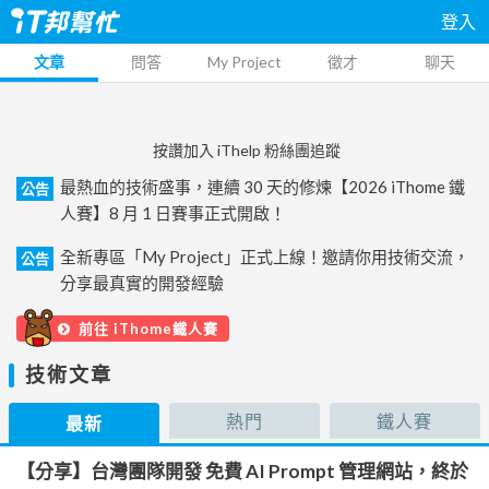
登入
文章
問答
My Project
徵才
聊天
按讚加入 iThelp 粉絲團追蹤
最熱血的技術盛事，連續 30 天的修煉【2026 iThome 鐵
公告
人賽】8 月 1 日賽事正式開啟！
全新專區「My Project」正式上線！邀請你用技術交流，
公告
分享最真實的開發經驗
前往 iThome鐵人賽
技術文章
熱門
鐵人賽
最新
【分享】台灣團隊開發 免費 AI Prompt 管理網站，終於