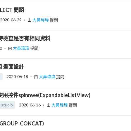
SELECT 問題
2020-06-29
‧ 由
大鼻瑋瑋
提問
數值時檢查是否有相同資料
0
‧ 由
大鼻瑋瑋
提問
使用 畫面設計
d
2020-06-18
‧ 由
大鼻瑋瑋
提問
o 使用控件spinnwe(ExpandableListView)
 studio
2020-06-16
‧ 由
大鼻瑋瑋
提問
GROUP_CONCAT)