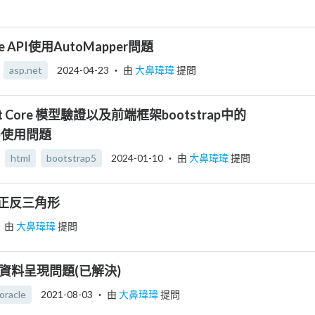
ore API使用AutoMapper問題
asp.net
2024-04-23
‧ 由
大鼻瑋瑋
提問
Net Core 模型驗證以及前端框架bootstrap中的
驗證)使用問題
html
bootstrap5
2024-01-10
‧ 由
大鼻瑋瑋
提問
列印正反三角形
 由
大鼻瑋瑋
提問
 資料呈現問題(已解決)
oracle
2021-08-03
‧ 由
大鼻瑋瑋
提問