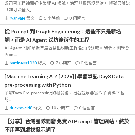
公司替工程師開好企業版 AI 帳號，治理其實還沒開始。 帳號只解決
「誰可以登入」...
由
ryanvale
發文
5 小時前
0
個留言
從 Prompt 到 Graph Engineering：這些不只是新名
詞，而是 AI Agent 踩坑後衍生的工程
AI Agent 可能是近年最容易出現新工程名詞的領域。 我們才剛學會
Prom...
由
hardness1020
發文
7 小時前
0
個留言
[Machine Learning A-Z [2026] ] 學習筆記 Day3 Data
pre-processing with Python
了解Data Pre-processing的概念後，接著就是要實作了 資料下載
的...
由
duckravel48
發文
10 小時前
0
個留言
【分享】台灣團隊開發 免費 AI Prompt 管理網站，終於
不用再到處找提示詞了