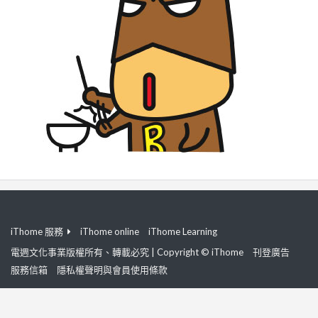
iThome 服務
iThome online
iThome Learning
電週文化事業版權所有、轉載必究 | Copyright © iThome
刊登廣告
服務信箱
隱私權聲明與會員使用條款