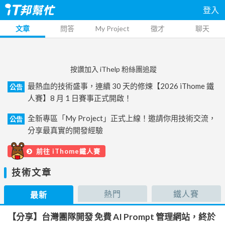
登入
文章
問答
My Project
徵才
聊天
按讚加入 iThelp 粉絲團追蹤
最熱血的技術盛事，連續 30 天的修煉【2026 iThome 鐵
公告
人賽】8 月 1 日賽事正式開啟！
全新專區「My Project」正式上線！邀請你用技術交流，
公告
分享最真實的開發經驗
前往 iThome鐵人賽
技術文章
熱門
鐵人賽
最新
【分享】台灣團隊開發 免費 AI Prompt 管理網站，終於