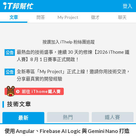
登入
文章
問答
My Project
徵才
聊天
按讚加入 iThelp 粉絲團追蹤
最熱血的技術盛事，連續 30 天的修煉【2026 iThome 鐵
公告
人賽】8 月 1 日賽事正式開啟！
全新專區「My Project」正式上線！邀請你用技術交流，
公告
分享最真實的開發經驗
前往 iThome鐵人賽
技術文章
熱門
鐵人賽
最新
使用 Angular、Firebase AI Logic 與 Gemini Nano 打造