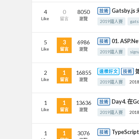
Gatsby
技術
4
0
8050
Like
留言
瀏覽
2019鐵人賽
gats
01. ASP.N
技術
5
3
6986
Like
留言
瀏覽
2019鐵人賽
sign
如
達標好文
技術
2
1
16855
Like
留言
瀏覽
2019鐵人賽
2018
Day4. 在G
技術
1
1
13636
Like
留言
瀏覽
2019鐵人賽
2018
TypeScrip
技術
1
1
3076