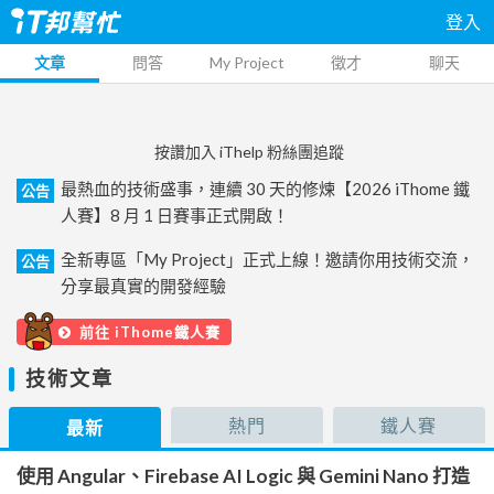
登入
文章
問答
My Project
徵才
聊天
按讚加入 iThelp 粉絲團追蹤
最熱血的技術盛事，連續 30 天的修煉【2026 iThome 鐵
公告
人賽】8 月 1 日賽事正式開啟！
全新專區「My Project」正式上線！邀請你用技術交流，
公告
分享最真實的開發經驗
前往 iThome鐵人賽
技術文章
熱門
鐵人賽
最新
使用 Angular、Firebase AI Logic 與 Gemini Nano 打造