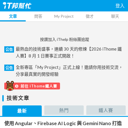
登入
文章
問答
My Project
徵才
聊天
按讚加入 iThelp 粉絲團追蹤
最熱血的技術盛事，連續 30 天的修煉【2026 iThome 鐵
公告
人賽】8 月 1 日賽事正式開啟！
全新專區「My Project」正式上線！邀請你用技術交流，
公告
分享最真實的開發經驗
前往 iThome鐵人賽
技術文章
熱門
鐵人賽
最新
使用 Angular、Firebase AI Logic 與 Gemini Nano 打造