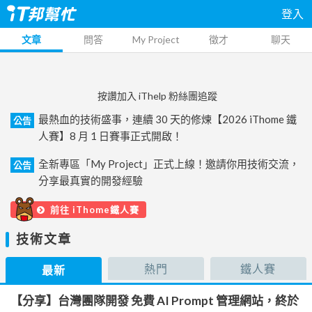
登入
文章
問答
My Project
徵才
聊天
按讚加入 iThelp 粉絲團追蹤
最熱血的技術盛事，連續 30 天的修煉【2026 iThome 鐵
公告
人賽】8 月 1 日賽事正式開啟！
全新專區「My Project」正式上線！邀請你用技術交流，
公告
分享最真實的開發經驗
前往 iThome鐵人賽
技術文章
熱門
鐵人賽
最新
【分享】台灣團隊開發 免費 AI Prompt 管理網站，終於