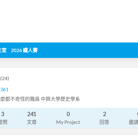
天室
2026 鐵人賽
224)
1361
麼都不奇怪的職員 中興大學歷史學系
3
241
0
2
發問
文章
My Project
回答
邀