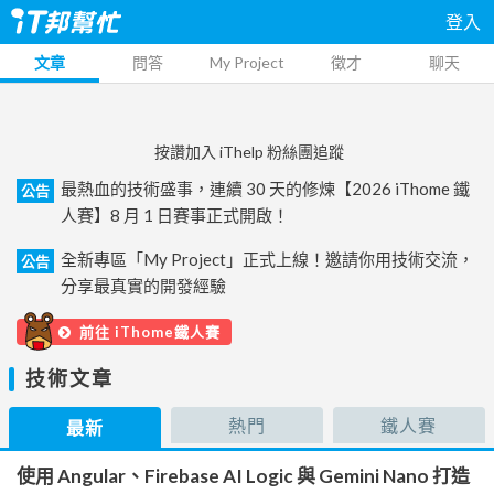
登入
文章
問答
My Project
徵才
聊天
按讚加入 iThelp 粉絲團追蹤
最熱血的技術盛事，連續 30 天的修煉【2026 iThome 鐵
公告
人賽】8 月 1 日賽事正式開啟！
全新專區「My Project」正式上線！邀請你用技術交流，
公告
分享最真實的開發經驗
前往 iThome鐵人賽
技術文章
熱門
鐵人賽
最新
使用 Angular、Firebase AI Logic 與 Gemini Nano 打造