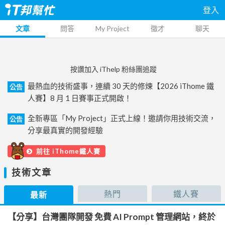
登入
文章
問答
My Project
徵才
聊天
按讚加入 iThelp 粉絲團追蹤
最熱血的技術盛事，連續 30 天的修煉【2026 iThome 鐵
公告
人賽】8 月 1 日賽事正式開啟！
全新專區「My Project」正式上線！邀請你用技術交流，
公告
分享最真實的開發經驗
前往 iThome鐵人賽
技術文章
熱門
鐵人賽
最新
【分享】台灣團隊開發 免費 AI Prompt 管理網站，終於